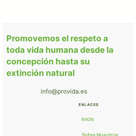
Promovemos el respeto a
toda vida humana desde la
concepción hasta su
extinción natural
info@provida.es
ENLACES
Inicio
Sobre Nosotros