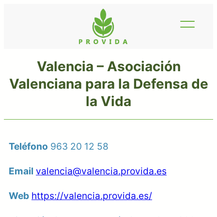
Saltar
al
contenido
Valencia – Asociación
Valenciana para la Defensa de
la Vida
Teléfono
963 20 12 58
Email
valencia@valencia.provida.es
Web
https://valencia.provida.es/