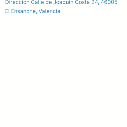
Dirección Calle de Joaquín Costa 24, 46005
El Ensanche, Valencia