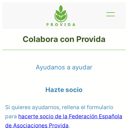
Saltar
al
contenido
Colabora con Provida
Ayudanos a ayudar
Hazte socio
Si quieres ayudarnos, rellena el formulario
para
hacerte socio de la Federación Española
de Asociaciones Provida
.