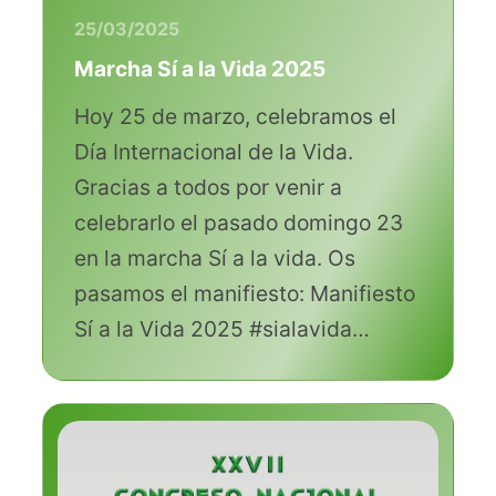
25/03/2025
Marcha Sí a la Vida 2025
Hoy 25 de marzo, celebramos el
Día Internacional de la Vida.
Gracias a todos por venir a
celebrarlo el pasado domingo 23
en la marcha Sí a la vida. Os
pasamos el manifiesto: Manifiesto
Sí a la Vida 2025 #sialavida…