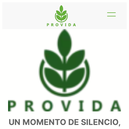
Saltar
al
contenido
UN MOMENTO DE SILENCIO,