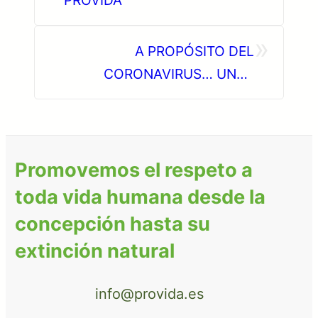
»
A PROPÓSITO DEL
CORONAVIRUS… UNAS
CUANTAS DE CUESTIONES
PARA REFLEXIONAR
Promovemos el respeto a
toda vida humana desde la
concepción hasta su
extinción natural
info@provida.es