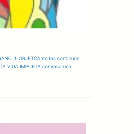
O. 1. OBJETOAnte los continuos
 CADA VIDA IMPORTA convoca una