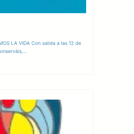
AMOS LA VIDA Con salida a las 12 de
conserváis,…