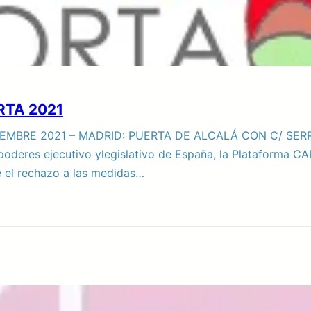
RTA 2021
BRE 2021 – MADRID: PUERTA DE ALCALÁ CON C/ SERRAN
 poderes ejecutivo ylegislativo de España, la Plataforma
 el rechazo a las medidas…