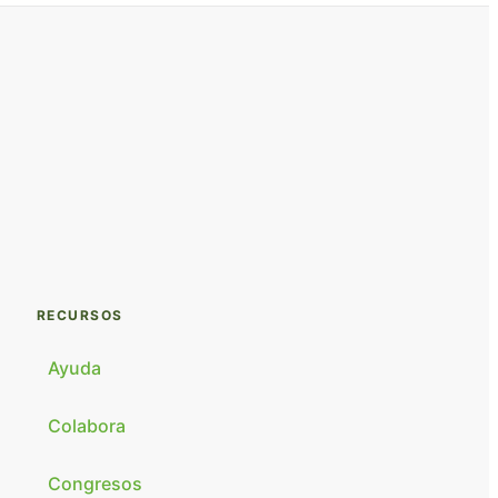
RECURSOS
Ayuda
Colabora
Congresos