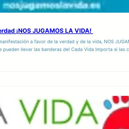
a verdad ¡NOS JUGAMOS LA VIDA!
 manifestación a favor de la verdad y de la vida, NOS JUG
e pueden llevar las banderas del Cada Vida Importa si las 