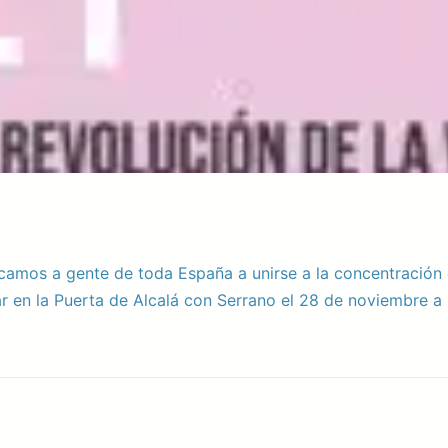
mos a gente de toda España a unirse a la concentración 
 lugar en la Puerta de Alcalá con Serrano el 28 de nov