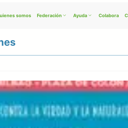
uienes somos
Federación
Ayuda
Colabora
C
nes